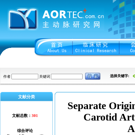
选择关键字:
作者
关键词
文献分类
Separate Origin
Carotid Art
文献总数：
301
A
综合评论