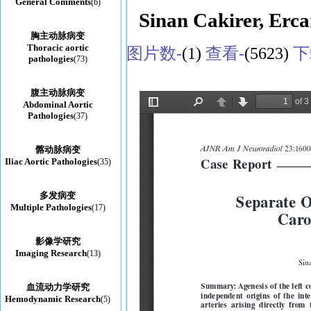
General Comments
(6)
Sinan Cakirer, Erc
胸主动脉病变
Thoracic aortic
图片数-
(1)
查看-
(5623)
下
pathologies
(73)
腹主动脉病变
Abdominal Aortic
Pathologies
(37)
髂动脉病变
Iliac Aortic Pathologies
(35)
多发病变
Multiple Pathologies
(17)
影像学研究
Imaging Research
(13)
血流动力学研究
Hemodynamic Research
(5)