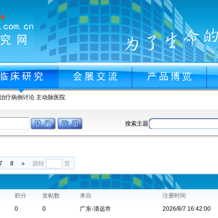
治疗病例讨论
主动脉医院
搜索主题
7
8
»
跳转
页
积分
发帖数
来自
注册时间
0
0
广东-清远市
2026/8/7 16:42:00