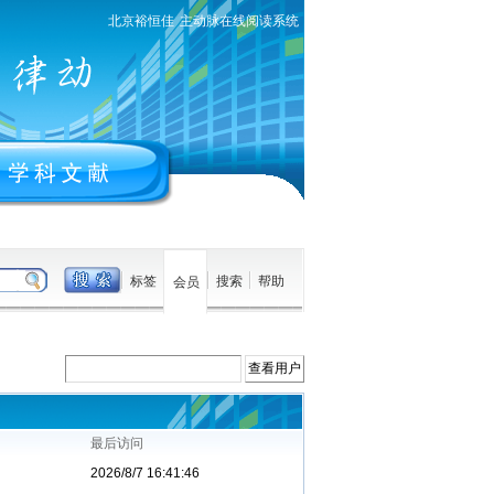
北京裕恒佳
主动脉在线阅读系统
标签
搜索
帮助
会员
最后访问
2026/8/7 16:41:46