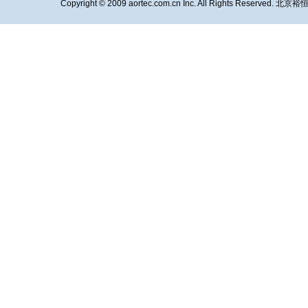
Copyright © 2009 aortec.com.cn Inc. All Rights Reserved.
北京裕